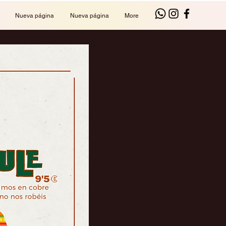
Nueva página
Nueva página
More